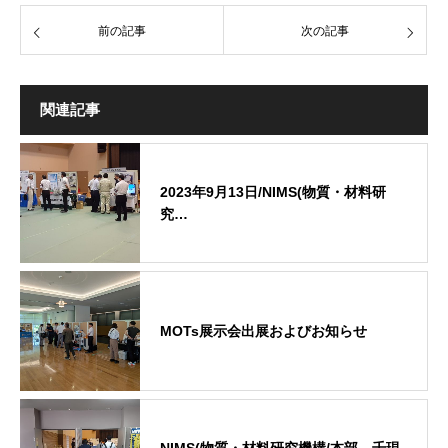
前の記事
次の記事
関連記事
2023年9月13日/NIMS(物質・材料研
究…
MOTs展示会出展およびお知らせ
NIMS(物質・材料研究機構/本部 千現