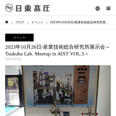
メニュー
ブログ
イベント
2023年10月26日/産業技術総合研究所展示会～Tsukuba Lab. Meetup in AIST VOL.5～
ホーム
イベント
2023年10月26日/産業技術総合研究所展示会～
Tsukuba Lab. Meetup in AIST VOL.5～
2023.10.31