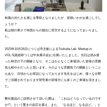
秋風の冷たさを感じる季節となりましたが、皆様いかがお過ごしでし
ょうか？
私は朝の寒さで布団からの脱出に苦労するようになってまいりまし
た。
2023年10月26日につくば市主催によるTsukuba Lab. Meetup in
VOL.5(産総研つくば中央展示会)に出展いたしました。当日は澄み渡
った秋空の下の開催となり、そこはかとなくご来場頂いた皆様の雰囲
気も軽やかだったと思います。そのような雰囲気での開催ということ
もあり、日頃からお世話になっております先生をはじめ、様々な分野
でご活躍されております研究者の皆様方にも多くのご来場を頂きまし
た。
弊社製品のご説明させて頂いた際は、「これはどうなっているのです
か!?」という驚きの反応を窺え、また、「なるほど。なるほど。」と