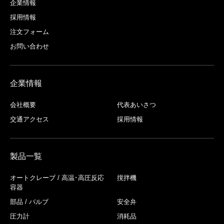
企業情報
採用情報
注文フォーム
お問い合わせ
企業情報
会社概要
代表あいさつ
交通アクセス
採用情報
製品一覧
オートクレーブ / 高温･高圧反応
撹拌機
容器
部品 / バルブ
安全弁
圧力計
消耗品