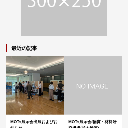
最近の記事
MOTs展示会出展およびお
MOTs展示会/物質・材料研
知らせ
究機構(並木地区)…