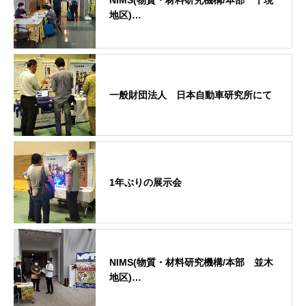
地区)…
一般財団法人 日本自動車研究所にて
1年ぶりの展示会
NIMS(物質・材料研究機構/本部 並木
地区)…