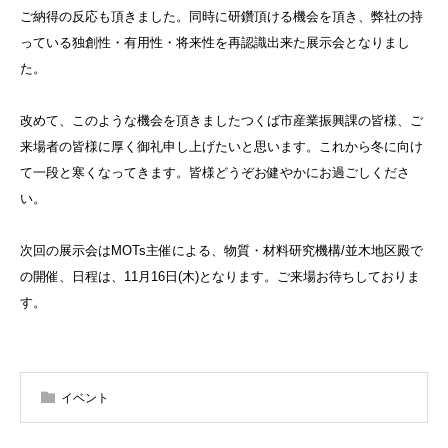
ご納得の反応も頂きました。同時に研鑽頂ける機会を頂き、弊社の持
っている独創性・有用性・将来性を再認識出来た展示会となりまし
た。
改めて、このような機会を頂きましたつくば市産業振興課の皆様、ご
来場者の皆様に厚く御礼申し上げたいと思います。これから冬に向け
て一段と寒くなってきます。皆様どうぞお健やかにお過ごしくださ
い。
次回の展示会はMOTs主催による、物質・材料研究機構/並木地区殿で
の開催、日程は、11月16日(木)となります。ご来場お待ちしておりま
す。
イベント