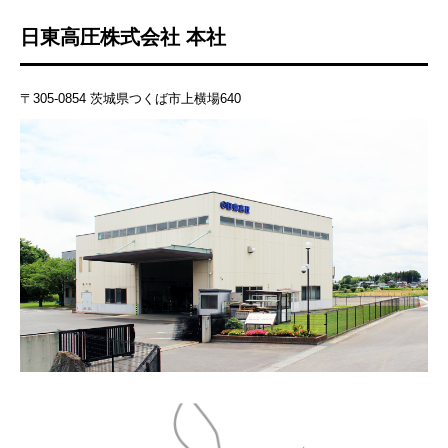
日東高圧株式会社 本社
〒305-0854 茨城県つくば市上横場640