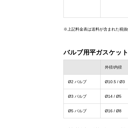
※上記料金表は送料が含まれた税抜
バルブ用平ガスケット
外径/内径
Ø2 バルブ
Ø10.5 / Ø3
Ø3 バルブ
Ø14 / Ø5
Ø5 バルブ
Ø16 / Ø8