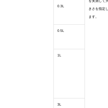
を実測して
0.3L
きさを指定
ます。
0.5L
1L
3L