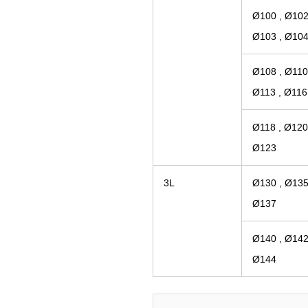
Ø100 , Ø102
Ø103 , Ø10
Ø108 , Ø110
Ø113 , Ø116
Ø118 , Ø120
Ø123
3L
Ø130 , Ø135
Ø137
Ø140 , Ø142
Ø144