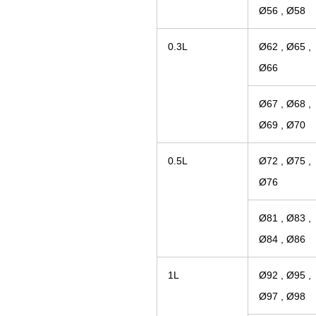
Ø56 , Ø58
0.3L
Ø62 , Ø65 ,
Ø66
Ø67 , Ø68 ,
Ø69 , Ø70
0.5L
Ø72 , Ø75 ,
Ø76
Ø81 , Ø83 ,
Ø84 , Ø86
1L
Ø92 , Ø95 ,
Ø97 , Ø98