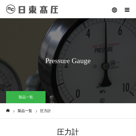
メニュー
Pressure Gauge
製品一覧
製品一覧
圧力計
ホーム
圧力計