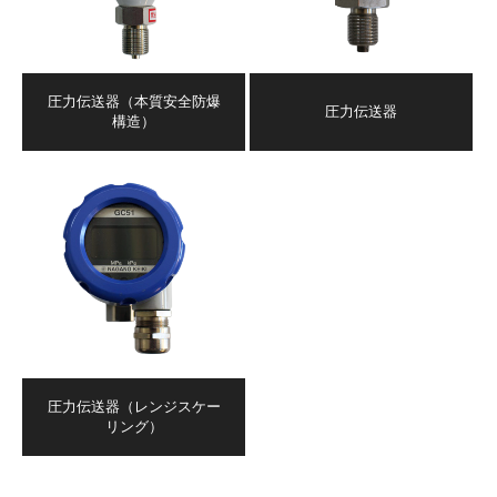
圧力伝送器（本質安全防爆
圧力伝送器
構造）
圧力伝送器（レンジスケー
リング）